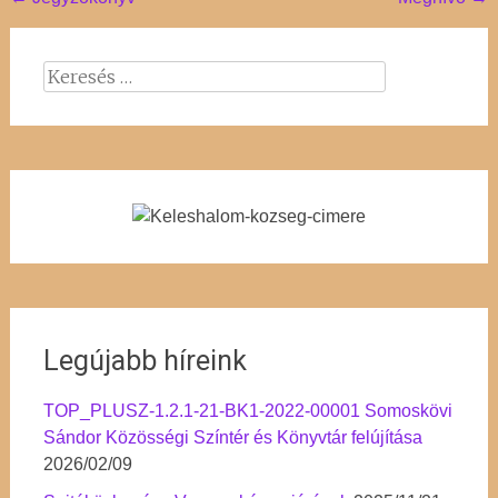
Post
navigation
Keresés:
Legújabb híreink
TOP_PLUSZ-1.2.1-21-BK1-2022-00001 Somoskövi
Sándor Közösségi Színtér és Könyvtár felújítása
2026/02/09