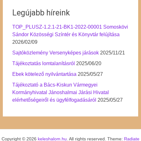
Legújabb híreink
TOP_PLUSZ-1.2.1-21-BK1-2022-00001 Somoskövi
Sándor Közösségi Színtér és Könyvtár felújítása
2026/02/09
Sajtóközlemény Versenyképes járások
2025/11/21
Tájékoztatás lomtalanításról
2025/06/20
Ebek kötelező nyilvántartása
2025/05/27
Tájékoztató a Bács-Kiskun Vármegyei
Kormányhivatal Jánoshalmai Járási Hivatal
elérhetőségeiről és ügyfélfogadásáról
2025/05/27
Copyright © 2026
keleshalom.hu
. All rights reserved. Theme:
Radiate