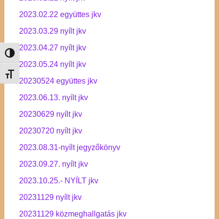
2023.02.22 együttes jkv
2023.03.29 nyílt jkv
2023.04.27 nyílt jkv
Nagy kontraszt váltása
2023.05.24 nyílt jkv
Betűméret váltása
20230524 együttes jkv
2023.06.13. nyílt jkv
20230629 nyílt jkv
20230720 nyílt jkv
2023.08.31-nyílt jegyzőkönyv
2023.09.27. nyílt jkv
2023.10.25.- NYÍLT jkv
20231129 nyílt jkv
20231129 közmeghallgatás jkv