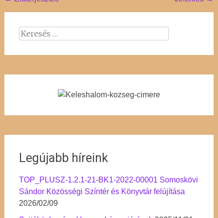
Post
navigation
Keresés:
Legújabb híreink
TOP_PLUSZ-1.2.1-21-BK1-2022-00001 Somoskövi
Sándor Közösségi Színtér és Könyvtár felújítása
2026/02/09