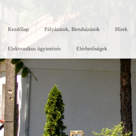
Skip
keleshalom.hu
to
content
Kezdőlap
Pályázatok, Beruházások
Hírek
Elektronikus ügyintézés
Elérhetőségek