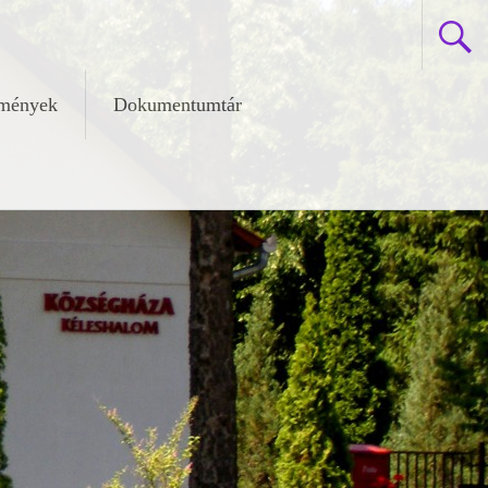
zmények
Dokumentumtár