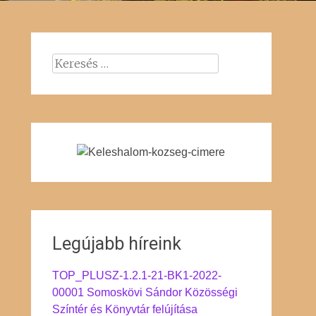
Keresés:
Legújabb híreink
TOP_PLUSZ-1.2.1-21-BK1-2022-
00001 Somoskövi Sándor Közösségi
Színtér és Könyvtár felújítása