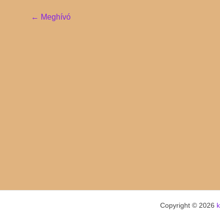
Post
←
Meghívó
navigation
Copyright © 2026