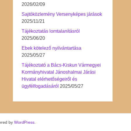
2026/02/09
Sajtóközlemény Versenyképes járások
2025/11/21
Tájékoztatás lomtalanításról
2025/06/20
Ebek kötelező nyilvántartása
2025/05/27
Tájékoztató a Bács-Kiskun Vármegyei
Kormányhivatal Jánoshalmai Járási
Hivatal elérhetőségeiről és
ügyfélfogadásáról
2025/05/27
ered by
WordPress
.