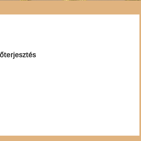
őterjesztés