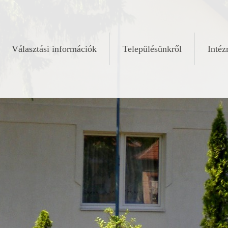
Választási információk
Településünkről
Inté