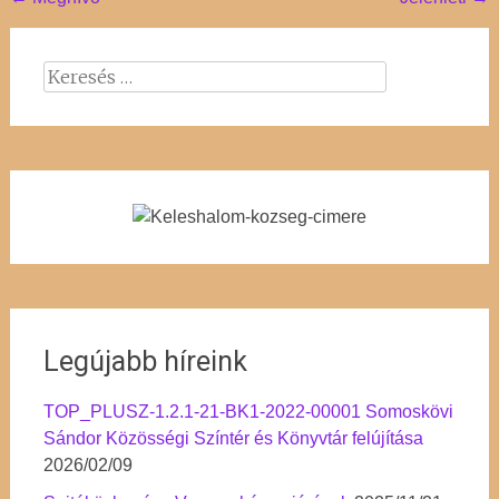
Post
navigation
Keresés:
Legújabb híreink
TOP_PLUSZ-1.2.1-21-BK1-2022-00001 Somoskövi
Sándor Közösségi Színtér és Könyvtár felújítása
2026/02/09