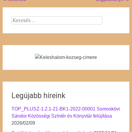
Post
navigation
Keresés:
Legújabb híreink
TOP_PLUSZ-1.2.1-21-BK1-2022-00001 Somoskövi
Sándor Közösségi Színtér és Könyvtár felújítása
2026/02/09