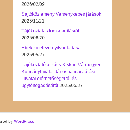
2026/02/09
Sajtóközlemény Versenyképes járások
2025/11/21
Tájékoztatás lomtalanításról
2025/06/20
Ebek kötelező nyilvántartása
2025/05/27
Tájékoztató a Bács-Kiskun Vármegyei
Kormányhivatal Jánoshalmai Járási
Hivatal elérhetőségeiről és
ügyfélfogadásáról
2025/05/27
ered by
WordPress
.