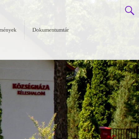
zmények
Dokumentumtár