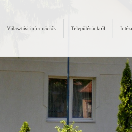
Választási információk
Településünkről
Inté