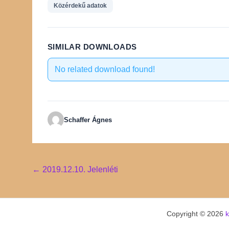
Közérdekű adatok
SIMILAR DOWNLOADS
No related download found!
Schaffer Ágnes
Post
←
2019.12.10. Jelenléti
navigation
Copyright © 2026