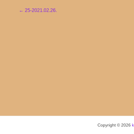
Post
←
25-2021.02.26.
navigation
Copyright © 2026