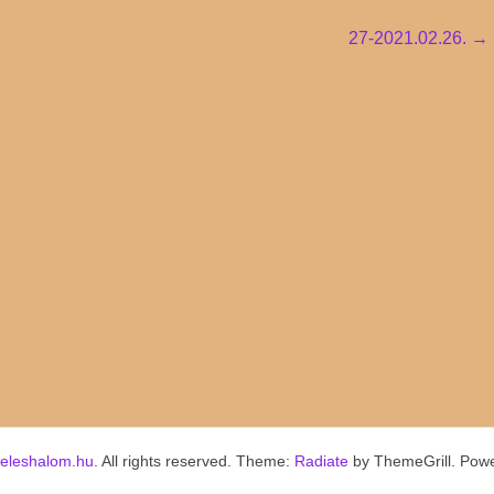
27-2021.02.26.
→
keleshalom.hu
. All rights reserved. Theme:
Radiate
by ThemeGrill. Pow