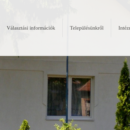
Választási információk
Településünkről
Inté