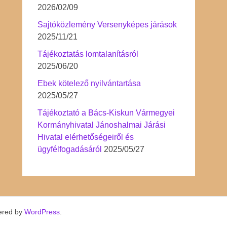
2026/02/09
Sajtóközlemény Versenyképes járások
2025/11/21
Tájékoztatás lomtalanításról
2025/06/20
Ebek kötelező nyilvántartása
2025/05/27
Tájékoztató a Bács-Kiskun Vármegyei
Kormányhivatal Jánoshalmai Járási
Hivatal elérhetőségeiről és
ügyfélfogadásáról
2025/05/27
ered by
WordPress
.