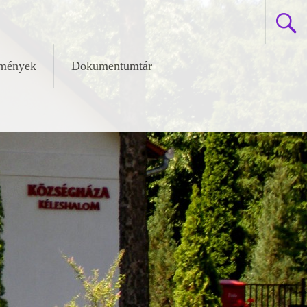
zmények
Dokumentumtár