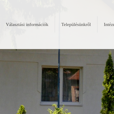
Választási információk
Településünkről
Inté