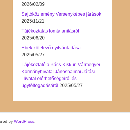
2026/02/09
Sajtóközlemény Versenyképes járások
2025/11/21
Tájékoztatás lomtalanításról
2025/06/20
Ebek kötelező nyilvántartása
2025/05/27
Tájékoztató a Bács-Kiskun Vármegyei
Kormányhivatal Jánoshalmai Járási
Hivatal elérhetőségeiről és
ügyfélfogadásáról
2025/05/27
ered by
WordPress
.