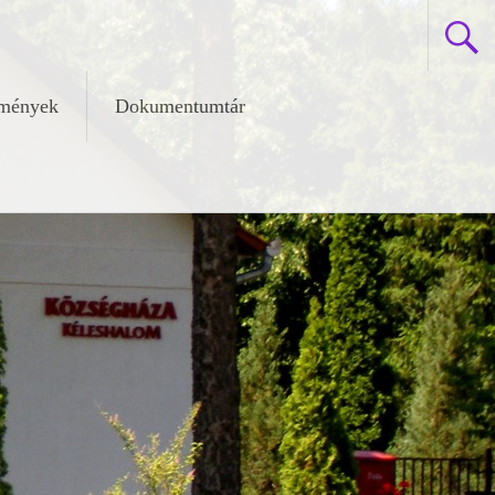
zmények
Dokumentumtár