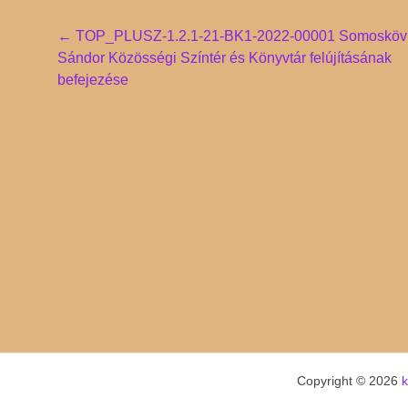
Post
←
TOP_PLUSZ-1.2.1-21-BK1-2022-00001 Somosköv
Sándor Közösségi Színtér és Könyvtár felújításának
navigation
befejezése
Copyright © 2026