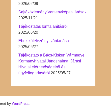
2026/02/09
Sajtóközlemény Versenyképes járások
2025/11/21
Tájékoztatás lomtalanításról
2025/06/20
Ebek kötelező nyilvántartása
2025/05/27
Tájékoztató a Bács-Kiskun Vármegyei
Kormányhivatal Jánoshalmai Járási
Hivatal elérhetőségeiről és
ügyfélfogadásáról
2025/05/27
ered by
WordPress
.