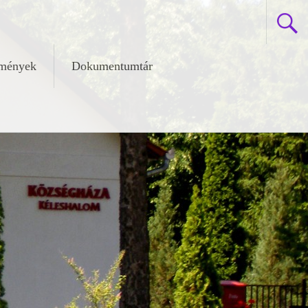
zmények
Dokumentumtár