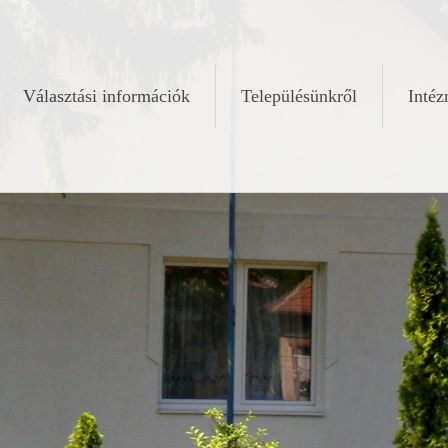
Választási információk
Településünkről
Inté