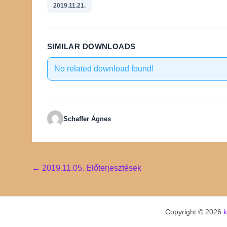
2019.11.21.
SIMILAR DOWNLOADS
No related download found!
Schaffer Ágnes
Post
←
2019.11.05. Előterjesztések
navigation
Copyright © 2026