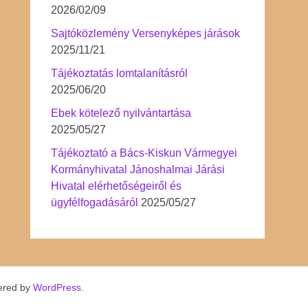
2026/02/09
Sajtóközlemény Versenyképes járások
2025/11/21
Tájékoztatás lomtalanításról
2025/06/20
Ebek kötelező nyilvántartása
2025/05/27
Tájékoztató a Bács-Kiskun Vármegyei
Kormányhivatal Jánoshalmai Járási
Hivatal elérhetőségeiről és
ügyfélfogadásáról
2025/05/27
ered by
WordPress
.