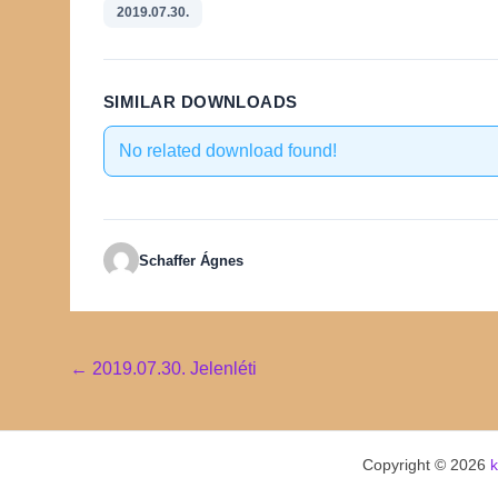
2019.07.30.
SIMILAR DOWNLOADS
No related download found!
Schaffer Ágnes
Post
←
2019.07.30. Jelenléti
navigation
Copyright © 2026