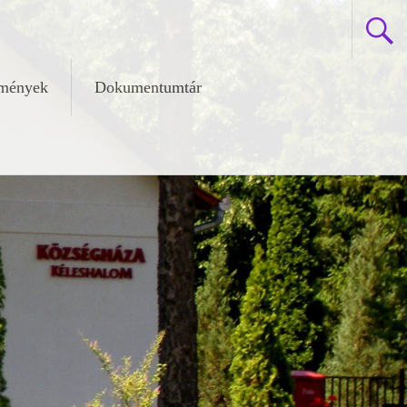
zmények
Dokumentumtár