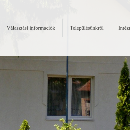
Választási információk
Településünkről
Inté