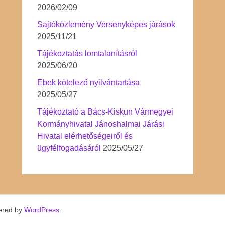
2026/02/09
Sajtóközlemény Versenyképes járások
2025/11/21
Tájékoztatás lomtalanításról
2025/06/20
Ebek kötelező nyilvántartása
2025/05/27
Tájékoztató a Bács-Kiskun Vármegyei
Kormányhivatal Jánoshalmai Járási
Hivatal elérhetőségeiről és
ügyfélfogadásáról
2025/05/27
ered by
WordPress
.