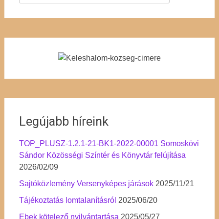
Legújabb híreink
TOP_PLUSZ-1.2.1-21-BK1-2022-00001 Somoskövi
Sándor Közösségi Színtér és Könyvtár felújítása
2026/02/09
Sajtóközlemény Versenyképes járások
2025/11/21
Tájékoztatás lomtalanításról
2025/06/20
Ebek kötelező nyilvántartása
2025/05/27