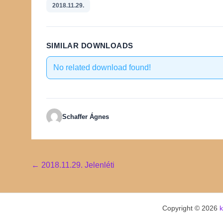
2018.11.29.
SIMILAR DOWNLOADS
No related download found!
Schaffer Ágnes
Post
←
2018.11.29. Jelenléti
navigation
Copyright © 2026