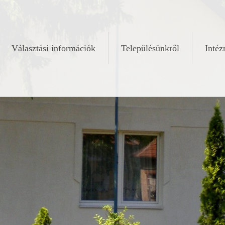
Választási információk
Településünkről
Inté