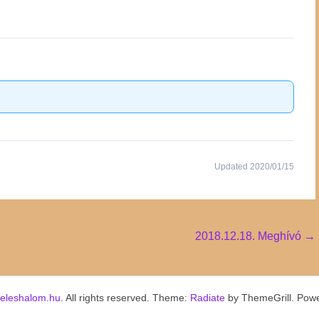
Updated 2020/01/15
2018.12.18. Meghívó
→
keleshalom.hu
. All rights reserved. Theme:
Radiate
by ThemeGrill. Pow