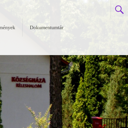
zmények
Dokumentumtár