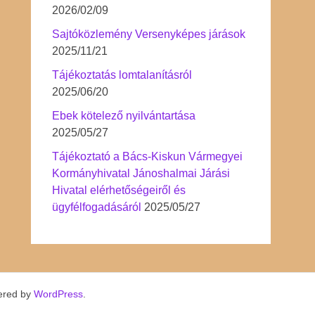
2026/02/09
Sajtóközlemény Versenyképes járások
2025/11/21
Tájékoztatás lomtalanításról
2025/06/20
Ebek kötelező nyilvántartása
2025/05/27
Tájékoztató a Bács-Kiskun Vármegyei
Kormányhivatal Jánoshalmai Járási
Hivatal elérhetőségeiről és
ügyfélfogadásáról
2025/05/27
ered by
WordPress
.