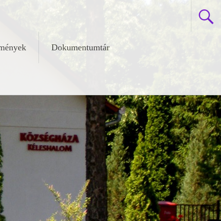
zmények
Dokumentumtár