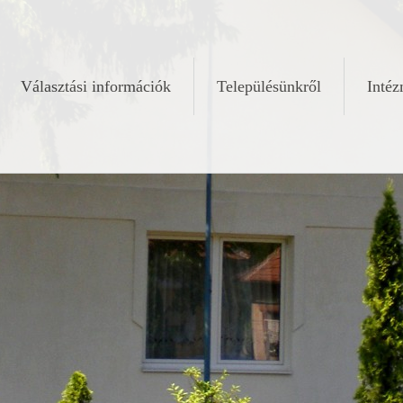
Választási információk
Településünkről
Inté