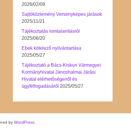
2026/02/09
Sajtóközlemény Versenyképes járások
2025/11/21
Tájékoztatás lomtalanításról
2025/06/20
Ebek kötelező nyilvántartása
2025/05/27
Tájékoztató a Bács-Kiskun Vármegyei
Kormányhivatal Jánoshalmai Járási
Hivatal elérhetőségeiről és
ügyfélfogadásáról
2025/05/27
ered by
WordPress
.