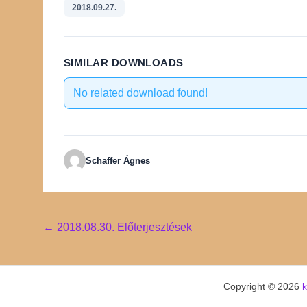
2018.09.27.
SIMILAR DOWNLOADS
No related download found!
Schaffer Ágnes
Post
←
2018.08.30. Előterjesztések
navigation
Copyright © 2026