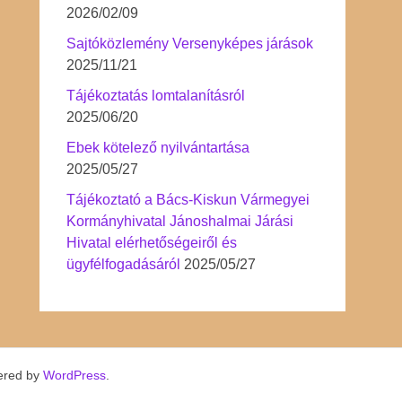
2026/02/09
Sajtóközlemény Versenyképes járások
2025/11/21
Tájékoztatás lomtalanításról
2025/06/20
Ebek kötelező nyilvántartása
2025/05/27
Tájékoztató a Bács-Kiskun Vármegyei
Kormányhivatal Jánoshalmai Járási
Hivatal elérhetőségeiről és
ügyfélfogadásáról
2025/05/27
ered by
WordPress
.