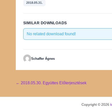
2018.05.31.
SIMILAR DOWNLOADS
No related download found!
Schaffer Ágnes
Post
←
2018.05.30. Együttes Előterjesztések
navigation
Copyright © 2026