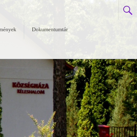
zmények
Dokumentumtár