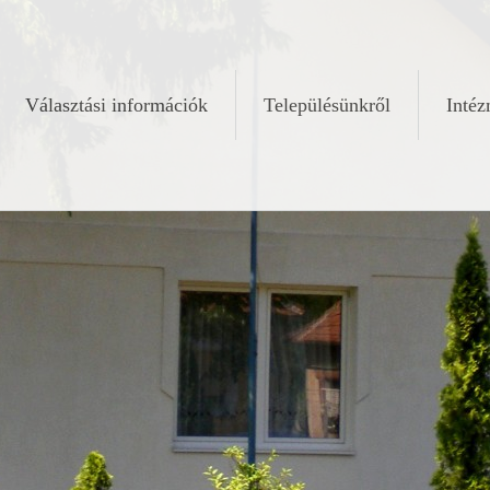
Választási információk
Településünkről
Inté