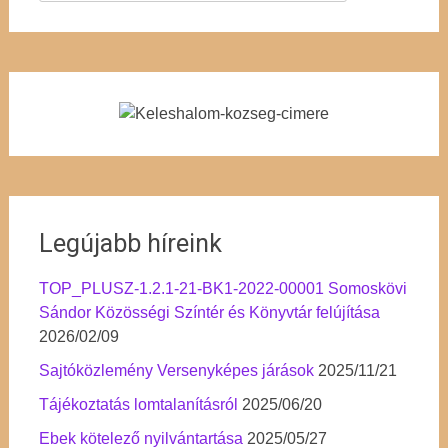
Legújabb híreink
TOP_PLUSZ-1.2.1-21-BK1-2022-00001 Somoskövi
Sándor Közösségi Színtér és Könyvtár felújítása
2026/02/09
Sajtóközlemény Versenyképes járások
2025/11/21
Tájékoztatás lomtalanításról
2025/06/20
Ebek kötelező nyilvántartása
2025/05/27