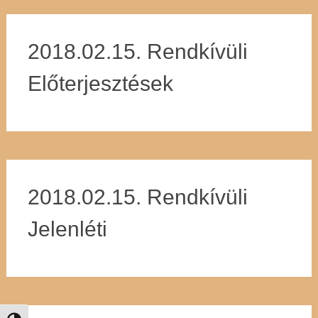
2018.02.15. Rendkívüli
Előterjesztések
2018.02.15. Rendkívüli
Jelenléti