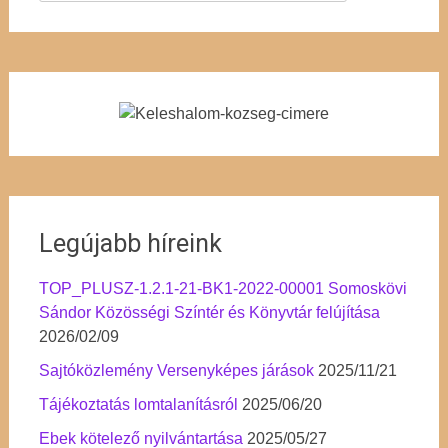
Legújabb híreink
TOP_PLUSZ-1.2.1-21-BK1-2022-00001 Somoskövi
Sándor Közösségi Színtér és Könyvtár felújítása
2026/02/09
Sajtóközlemény Versenyképes járások
2025/11/21
Tájékoztatás lomtalanításról
2025/06/20
Ebek kötelező nyilvántartása
2025/05/27