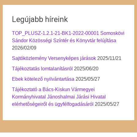
Legújabb híreink
TOP_PLUSZ-1.2.1-21-BK1-2022-00001 Somoskövi
Sándor Közösségi Színtér és Könyvtár felújítása
2026/02/09
Sajtóközlemény Versenyképes járások
2025/11/21
Tájékoztatás lomtalanításról
2025/06/20
Ebek kötelező nyilvántartása
2025/05/27
Tájékoztató a Bács-Kiskun Vármegyei
Kormányhivatal Jánoshalmai Járási Hivatal
elérhetőségeiről és ügyfélfogadásáról
2025/05/27