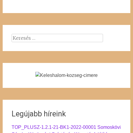
Keresés:
Legújabb híreink
TOP_PLUSZ-1.2.1-21-BK1-2022-00001 Somoskövi