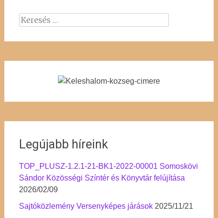
navigation
Keresés:
Legújabb híreink
TOP_PLUSZ-1.2.1-21-BK1-2022-00001 Somoskövi
Sándor Közösségi Színtér és Könyvtár felújítása
2026/02/09
Sajtóközlemény Versenyképes járások
2025/11/21