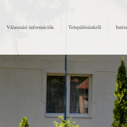
Választási információk
Településünkről
Inté