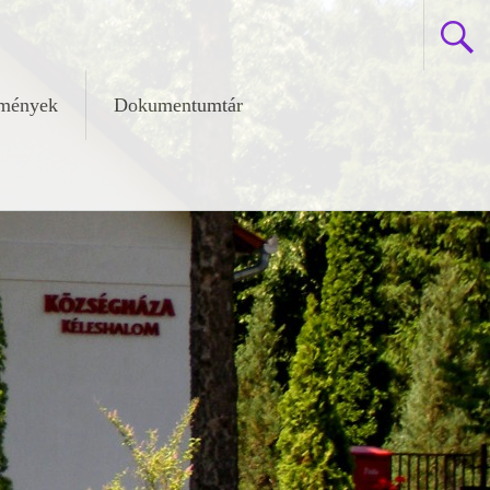
zmények
Dokumentumtár