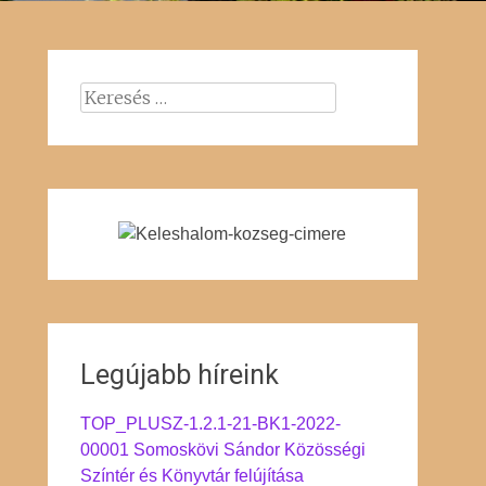
Keresés:
Legújabb híreink
TOP_PLUSZ-1.2.1-21-BK1-2022-
00001 Somoskövi Sándor Közösségi
Színtér és Könyvtár felújítása