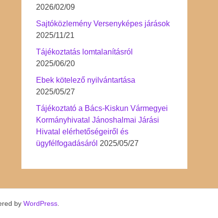
2026/02/09
Sajtóközlemény Versenyképes járások
2025/11/21
Tájékoztatás lomtalanításról
2025/06/20
Ebek kötelező nyilvántartása
2025/05/27
Tájékoztató a Bács-Kiskun Vármegyei
Kormányhivatal Jánoshalmai Járási
Hivatal elérhetőségeiről és
ügyfélfogadásáról
2025/05/27
ered by
WordPress
.