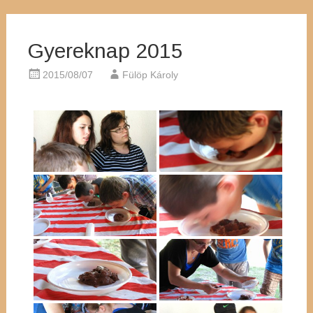
Gyereknap 2015
2015/08/07
Fülöp Károly