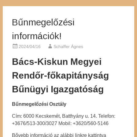
Bűnmegelőzési
információk!
2024/04/16
Schaffer Ágnes
Bács-Kiskun Megyei
Rendőr-főkapitányság
Bűnügyi Igazgatóság
Bűnmegelőzési Osztály
Cím: 6000 Kecskemét, Batthyány u. 14. Telefon:
+3676/513-300/3027 Mobil: +3620/560-5146
Bővebb információ az alábbi linkre kattintva