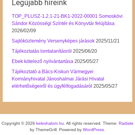
Legújabb híreink
TOP_PLUSZ-1.2.1-21-BK1-2022-00001 Somoskövi
Sándor Közösségi Színtér és Könyvtár felújítása
2026/02/09
Sajtóközlemény Versenyképes járások
2025/11/21
Tájékoztatás lomtalanításról
2025/06/20
Ebek kötelező nyilvántartása
2025/05/27
Tájékoztató a Bács-Kiskun Vármegyei
Kormányhivatal Jánoshalmai Járási Hivatal
elérhetőségeiről és ügyfélfogadásáról
2025/05/27
Copyright © 2026
keleshalom.hu
. All rights reserved. Theme:
Radiate
by ThemeGrill. Powered by
WordPress
.