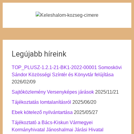
Legújabb híreink
TOP_PLUSZ-1.2.1-21-BK1-2022-00001 Somoskövi
Sándor Közösségi Színtér és Könyvtár felújítása
2026/02/09
Sajtóközlemény Versenyképes járások
2025/11/21
Tájékoztatás lomtalanításról
2025/06/20
Ebek kötelező nyilvántartása
2025/05/27
Tájékoztató a Bács-Kiskun Vármegyei
Kormányhivatal Jánoshalmai Járási Hivatal