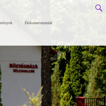
zmények
Dokumentumtár