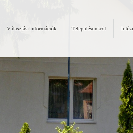
Választási információk
Településünkről
Inté