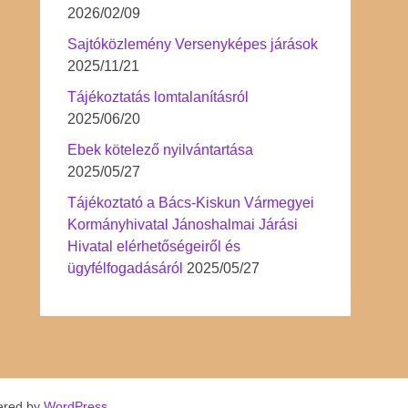
2026/02/09
Sajtóközlemény Versenyképes járások
2025/11/21
Tájékoztatás lomtalanításról
2025/06/20
Ebek kötelező nyilvántartása
2025/05/27
Tájékoztató a Bács-Kiskun Vármegyei
Kormányhivatal Jánoshalmai Járási
Hivatal elérhetőségeiről és
ügyfélfogadásáról
2025/05/27
ered by
WordPress
.