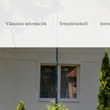
Választási információk
Településünkről
Inté