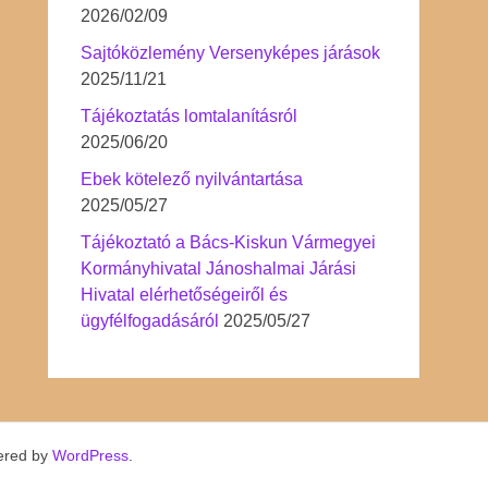
2026/02/09
Sajtóközlemény Versenyképes járások
2025/11/21
Tájékoztatás lomtalanításról
2025/06/20
Ebek kötelező nyilvántartása
2025/05/27
Tájékoztató a Bács-Kiskun Vármegyei
Kormányhivatal Jánoshalmai Járási
Hivatal elérhetőségeiről és
ügyfélfogadásáról
2025/05/27
ered by
WordPress
.