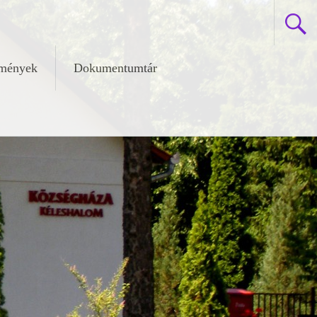
zmények
Dokumentumtár