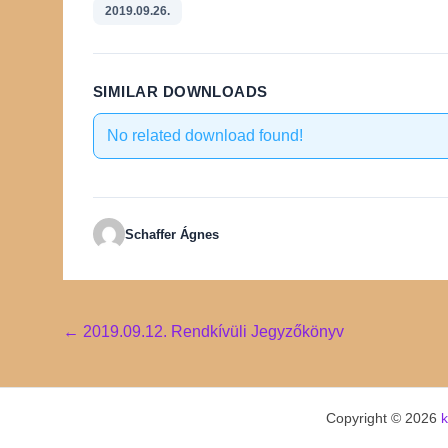
2019.09.26.
SIMILAR DOWNLOADS
No related download found!
Schaffer Ágnes
Post
←
2019.09.12. Rendkívüli Jegyzőkönyv
navigation
Copyright © 2026