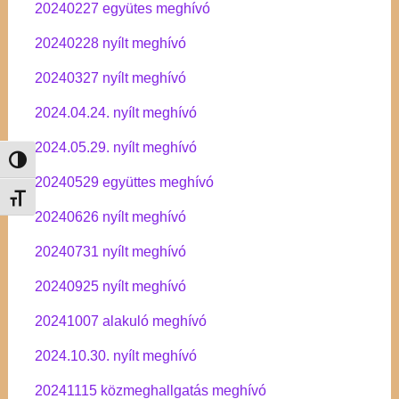
20240227 együtes meghívó
20240228 nyílt meghívó
20240327 nyílt meghívó
2024.04.24. nyílt meghívó
2024.05.29. nyílt meghívó
Nagy kontraszt váltása
20240529 együttes meghívó
Betűméret váltása
20240626 nyílt meghívó
20240731 nyílt meghívó
20240925 nyílt meghívó
20241007 alakuló meghívó
2024.10.30. nyílt meghívó
20241115 közmeghallgatás meghívó