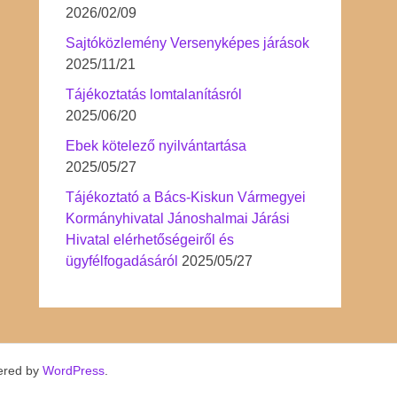
2026/02/09
Sajtóközlemény Versenyképes járások
2025/11/21
Tájékoztatás lomtalanításról
2025/06/20
Ebek kötelező nyilvántartása
2025/05/27
Tájékoztató a Bács-Kiskun Vármegyei
Kormányhivatal Jánoshalmai Járási
Hivatal elérhetőségeiről és
ügyfélfogadásáról
2025/05/27
ered by
WordPress
.