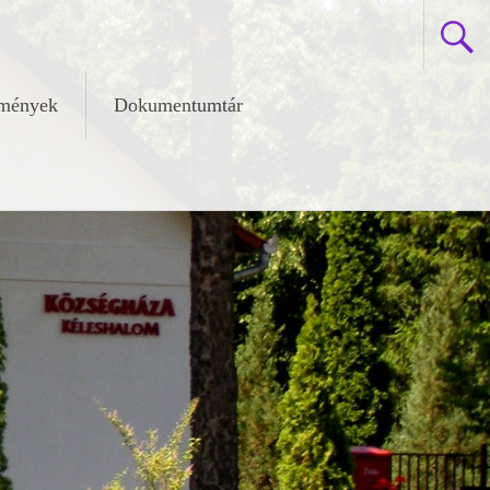
zmények
Dokumentumtár