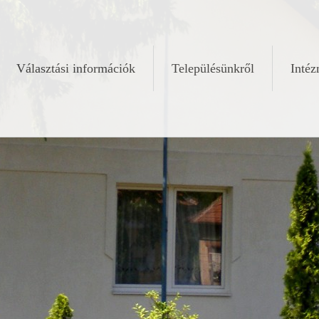
Választási információk
Településünkről
Inté