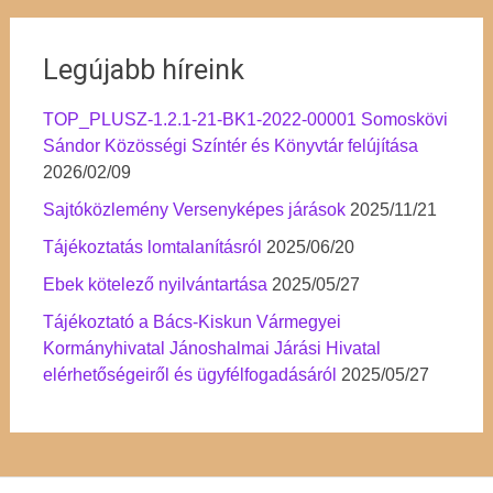
Legújabb híreink
TOP_PLUSZ-1.2.1-21-BK1-2022-00001 Somoskövi
Sándor Közösségi Színtér és Könyvtár felújítása
2026/02/09
Sajtóközlemény Versenyképes járások
2025/11/21
Tájékoztatás lomtalanításról
2025/06/20
Ebek kötelező nyilvántartása
2025/05/27
Tájékoztató a Bács-Kiskun Vármegyei
Kormányhivatal Jánoshalmai Járási Hivatal
elérhetőségeiről és ügyfélfogadásáról
2025/05/27