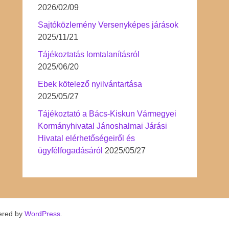
2026/02/09
Sajtóközlemény Versenyképes járások
2025/11/21
Tájékoztatás lomtalanításról
2025/06/20
Ebek kötelező nyilvántartása
2025/05/27
Tájékoztató a Bács-Kiskun Vármegyei
Kormányhivatal Jánoshalmai Járási
Hivatal elérhetőségeiről és
ügyfélfogadásáról
2025/05/27
ered by
WordPress
.