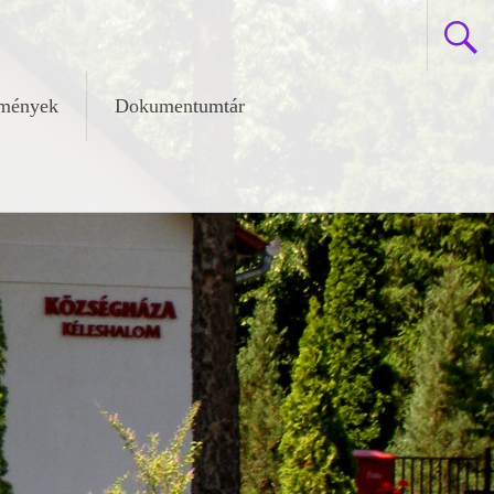
zmények
Dokumentumtár