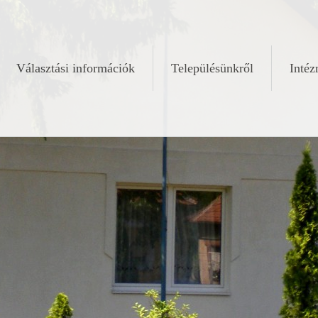
Választási információk
Településünkről
Inté