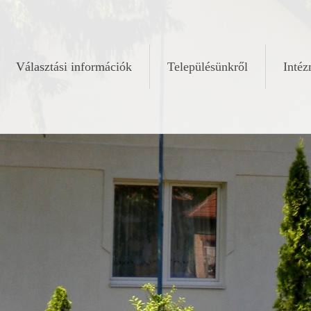
Választási információk
Településünkről
Inté