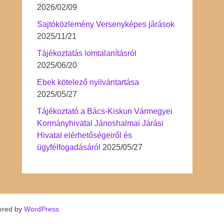
2026/02/09
Sajtóközlemény Versenyképes járások
2025/11/21
Tájékoztatás lomtalanításról
2025/06/20
Ebek kötelező nyilvántartása
2025/05/27
Tájékoztató a Bács-Kiskun Vármegyei
Kormányhivatal Jánoshalmai Járási
Hivatal elérhetőségeiről és
ügyfélfogadásáról
2025/05/27
ered by
WordPress
.