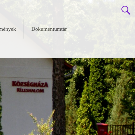
zmények
Dokumentumtár