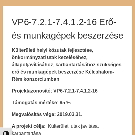
VP6-7.2.1-7.4.1.2-16 Erő-
és munkagépek beszerzése
Külterületi helyi közutak fejlesztése,
önkormányzati utak kezeléséhez,
állapotjavításához, karbantartásához szükséges
erő és munkagépek beszerzése Kéleshalom-
Rém konzorciumban
Projektazonosító: VP6-7.2.1-7.4.1.2-16
Támogatás mértéke: 95 %
Megvalósítás vége: 2019.03.31.
A projekt célja:
Külterületi utak javítása,
karbantartása