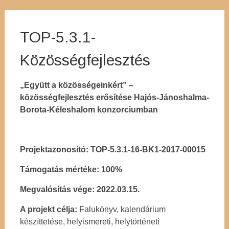
TOP-5.3.1-
Közösségfejlesztés
„Együtt a közösségeinkért” –
közösségfejlesztés erősítése Hajós-Jánoshalma-
Borota-Kéleshalom konzorciumban
Projektazonosító: TOP-5.3.1-16-BK1-2017-00015
Támogatás mértéke: 100%
Megvalósítás vége: 2022.03.15.
A projekt célja:
Falukönyv, kalendárium
készíttetése, helyismereti, helytörténeti