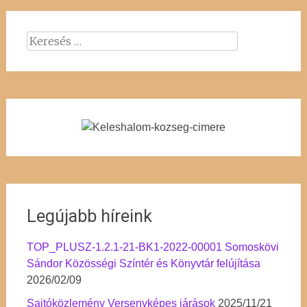
Keresés:
Legújabb híreink
TOP_PLUSZ-1.2.1-21-BK1-2022-00001 Somoskövi
Sándor Közösségi Színtér és Könyvtár felújítása
2026/02/09
Sajtóközlemény Versenyképes járások
2025/11/21