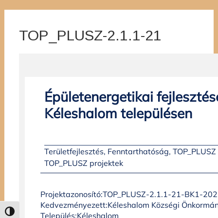
TOP_PLUSZ-2.1.1-21
Nagy kontraszt váltása