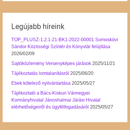
Legújabb híreink
TOP_PLUSZ-1.2.1-21-BK1-2022-00001 Somoskövi
Sándor Közösségi Színtér és Könyvtár felújítása
2026/02/09
Sajtóközlemény Versenyképes járások
2025/11/21
Tájékoztatás lomtalanításról
2025/06/20
Ebek kötelező nyilvántartása
2025/05/27
Tájékoztató a Bács-Kiskun Vármegyei
Kormányhivatal Jánoshalmai Járási Hivatal
elérhetőségeiről és ügyfélfogadásáról
2025/05/27