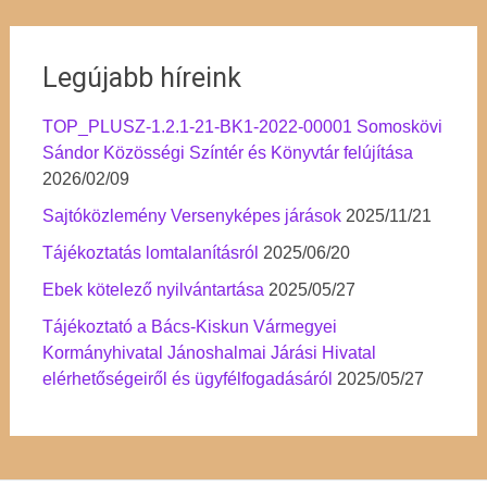
Legújabb híreink
TOP_PLUSZ-1.2.1-21-BK1-2022-00001 Somoskövi
Sándor Közösségi Színtér és Könyvtár felújítása
2026/02/09
Sajtóközlemény Versenyképes járások
2025/11/21
Tájékoztatás lomtalanításról
2025/06/20
Ebek kötelező nyilvántartása
2025/05/27
Tájékoztató a Bács-Kiskun Vármegyei
Kormányhivatal Jánoshalmai Járási Hivatal
elérhetőségeiről és ügyfélfogadásáról
2025/05/27