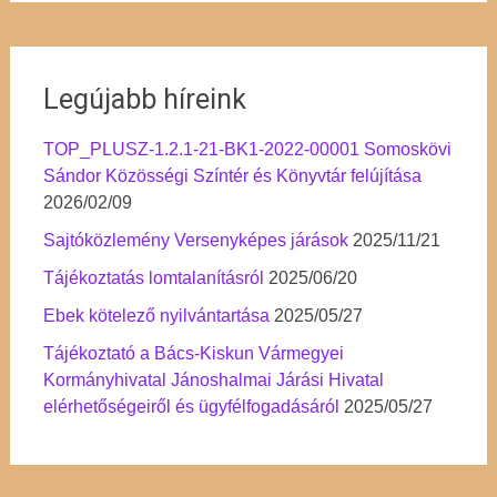
Legújabb híreink
TOP_PLUSZ-1.2.1-21-BK1-2022-00001 Somoskövi
Sándor Közösségi Színtér és Könyvtár felújítása
2026/02/09
Sajtóközlemény Versenyképes járások
2025/11/21
Tájékoztatás lomtalanításról
2025/06/20
Ebek kötelező nyilvántartása
2025/05/27
Tájékoztató a Bács-Kiskun Vármegyei
Kormányhivatal Jánoshalmai Járási Hivatal
elérhetőségeiről és ügyfélfogadásáról
2025/05/27