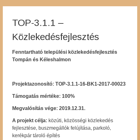
TOP-3.1.1 –
Közlekedésfejlesztés
Fenntartható települési közlekedésfejlesztés
Tompán és Kéleshalmon
Projektazonosító: TOP-3.1.1-16-BK1-2017-00023
Támogatás mértéke: 100%
Megvalósítás vége: 2019.12.31.
A projekt célja:
közúti, közösségi közlekedés
fejlesztése, buszmegállók felújítása, parkoló,
kerékpár tároló építés