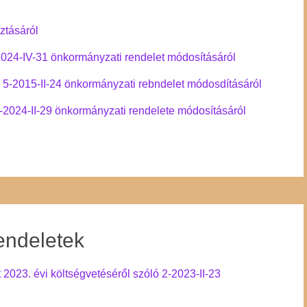
sztásáról
-2024-IV-31 önkormányzati rendelet módosításáról
ló 5-2015-II-24 önkormányzati rebndelet módosdításáról
2-2024-II-29 önkormányzati rendelete módosításáról
endeletek
23. évi költségvetéséről szóló 2-2023-II-23