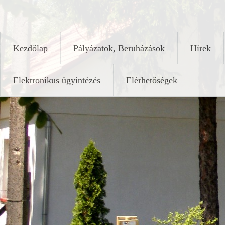
Skip
keleshalom.hu
to
content
Kezdőlap
Pályázatok, Beruházások
Hírek
Elektronikus ügyintézés
Elérhetőségek