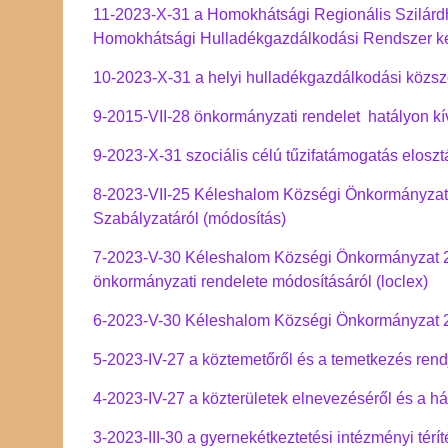
1
1-2023-X-31 a Homokhátsági Regionális Szilárd
Homokhátsági Hulladékgazdálkodási Rendszer ke
10-2023-X-31 a helyi hulladékgazdálkodási közszo
9-2015-VII-28 önkormányzati rendelet hatályon kí
9-2023-X-31 szociális célú tűzifatámogatás eloszt
8-2023-VII-25 Kéleshalom Községi Ö
nkormányzat 
Szabályzatáról (módosítás)
7-2023-V-30 Kéleshalom Községi Önkormányzat 202
önkormányzati rendelete módosításáról (loclex)
6-2023-V-30 Kéleshalom Községi Önkormányzat 20
5-2023-IV-27 a köztemetőről és a temetkezés rend
4-2023-IV-27 a közterületek elnevezéséről és a h
3-2023-III-30 a gyernekétkeztetési intézményi téríté