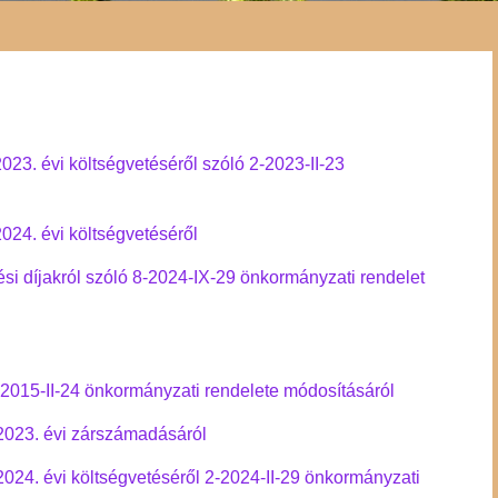
3. évi költségvetéséről szóló 2-2023-II-23
24. évi költségvetéséről
ési díjakról szóló 8-2024-IX-29 önkormányzati rendelet
5-2015-II-24 önkormányzati rendelete módosításáról
023. évi zárszámadásáról
24. évi költségvetéséről 2-2024-II-29 önkormányzati