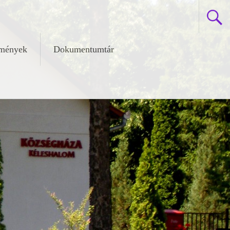
zmények
Dokumentumtár