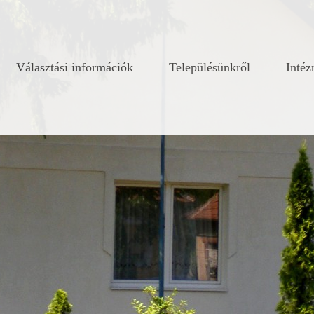
Választási információk
Településünkről
Inté