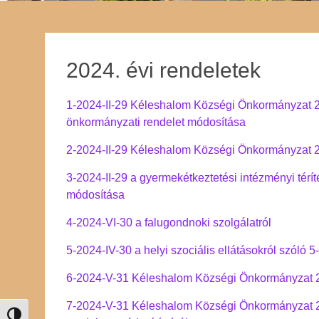
2024. évi rendeletek
1-2024-II-29 Kéleshalom Községi Önkormányzat 202
önkormányzati rendelet módosítása
2-2024-II-29 Kéleshalom Községi Önkormányzat 20
3-2024-II-29 a gyermekétkeztetési intézményi térít
módosítása
4-2024-VI-30 a falugondnoki szolgálatról
5-2024-IV-30 a helyi szociális ellátásokról szóló 
6-2024-V-31 Kéleshalom Községi Önkormányzat 2
7-2024-V-31 Kéleshalom Községi Önkormányzat 20
Nagy kontraszt váltása