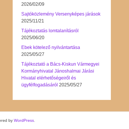
2026/02/09
Sajtóközlemény Versenyképes járások
2025/11/21
Tájékoztatás lomtalanításról
2025/06/20
Ebek kötelező nyilvántartása
2025/05/27
Tájékoztató a Bács-Kiskun Vármegyei
Kormányhivatal Jánoshalmai Járási
Hivatal elérhetőségeiről és
ügyfélfogadásáról
2025/05/27
ered by
WordPress
.