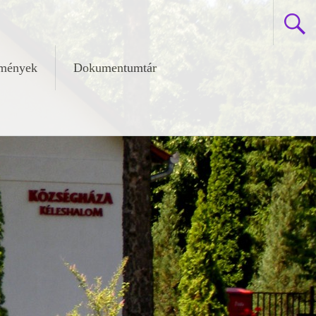
zmények
Dokumentumtár