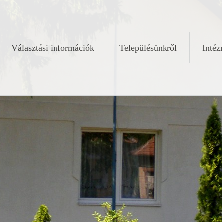
Választási információk
Településünkről
Inté