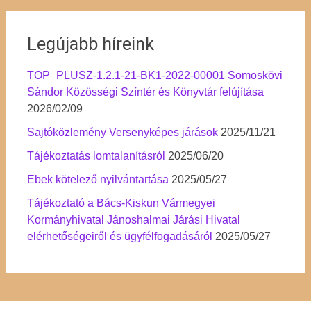
Legújabb híreink
TOP_PLUSZ-1.2.1-21-BK1-2022-00001 Somoskövi
Sándor Közösségi Színtér és Könyvtár felújítása
2026/02/09
Sajtóközlemény Versenyképes járások
2025/11/21
Tájékoztatás lomtalanításról
2025/06/20
Ebek kötelező nyilvántartása
2025/05/27
Tájékoztató a Bács-Kiskun Vármegyei
Kormányhivatal Jánoshalmai Járási Hivatal
elérhetőségeiről és ügyfélfogadásáról
2025/05/27