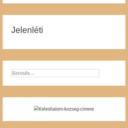
Jelenléti
Keresés: