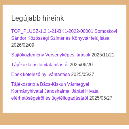
Legújabb híreink
TOP_PLUSZ-1.2.1-21-BK1-2022-00001 Somoskövi
Sándor Közösségi Színtér és Könyvtár felújítása
2026/02/09
Sajtóközlemény Versenyképes járások
2025/11/21
Tájékoztatás lomtalanításról
2025/06/20
Ebek kötelező nyilvántartása
2025/05/27
Tájékoztató a Bács-Kiskun Vármegyei
Kormányhivatal Jánoshalmai Járási Hivatal
elérhetőségeiről és ügyfélfogadásáról
2025/05/27