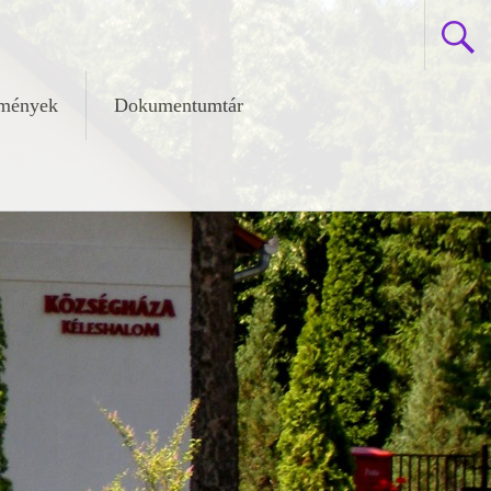
zmények
Dokumentumtár