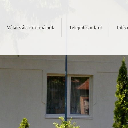
Választási információk
Településünkről
Inté