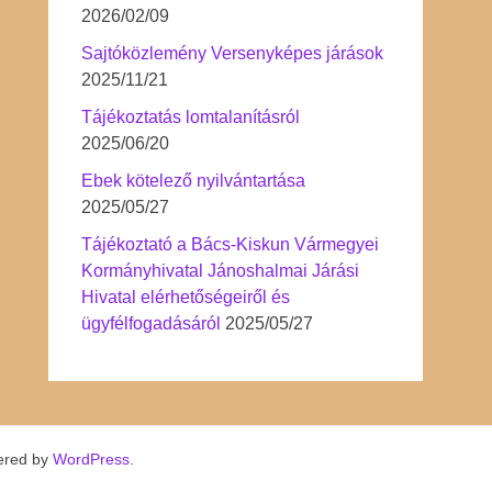
2026/02/09
Sajtóközlemény Versenyképes járások
2025/11/21
Tájékoztatás lomtalanításról
2025/06/20
Ebek kötelező nyilvántartása
2025/05/27
Tájékoztató a Bács-Kiskun Vármegyei
Kormányhivatal Jánoshalmai Járási
Hivatal elérhetőségeiről és
ügyfélfogadásáról
2025/05/27
ered by
WordPress
.