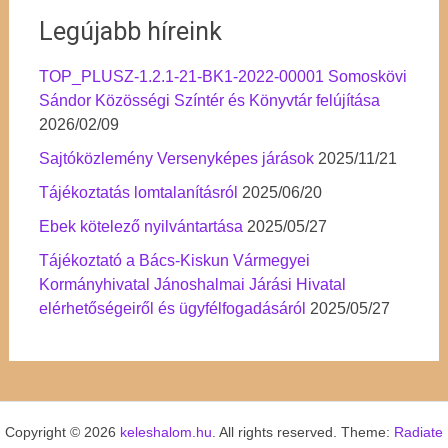
Legújabb híreink
TOP_PLUSZ-1.2.1-21-BK1-2022-00001 Somoskövi
Sándor Közösségi Színtér és Könyvtár felújítása
2026/02/09
Sajtóközlemény Versenyképes járások
2025/11/21
Tájékoztatás lomtalanításról
2025/06/20
Ebek kötelező nyilvántartása
2025/05/27
Tájékoztató a Bács-Kiskun Vármegyei
Kormányhivatal Jánoshalmai Járási Hivatal
elérhetőségeiről és ügyfélfogadásáról
2025/05/27
Copyright © 2026
keleshalom.hu
. All rights reserved. Theme:
Radiate