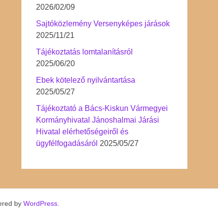
2026/02/09
Sajtóközlemény Versenyképes járások
2025/11/21
Tájékoztatás lomtalanításról
2025/06/20
Ebek kötelező nyilvántartása
2025/05/27
Tájékoztató a Bács-Kiskun Vármegyei
Kormányhivatal Jánoshalmai Járási
Hivatal elérhetőségeiről és
ügyfélfogadásáról
2025/05/27
ered by
WordPress
.