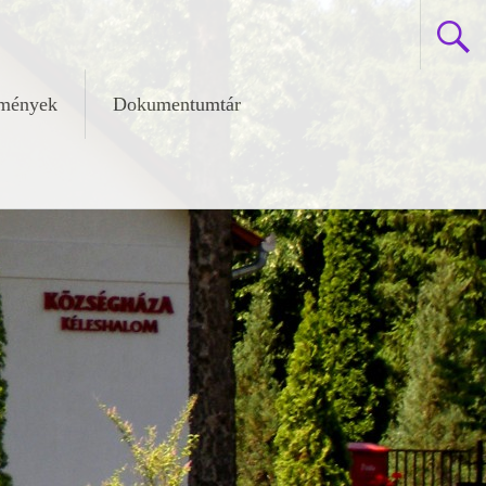
zmények
Dokumentumtár