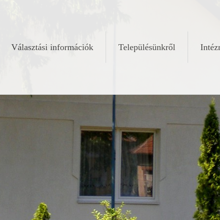
Választási információk
Településünkről
Inté