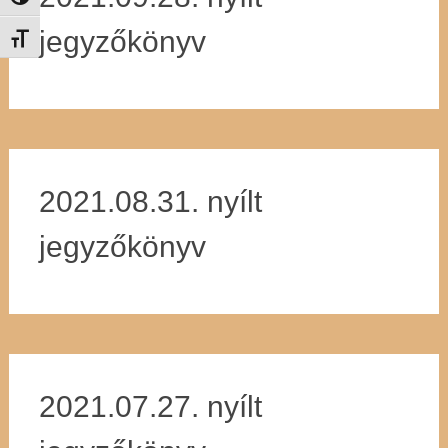
jegyzőkönyv
Betűméret váltása
2021.08.31. nyílt
jegyzőkönyv
2021.07.27. nyílt