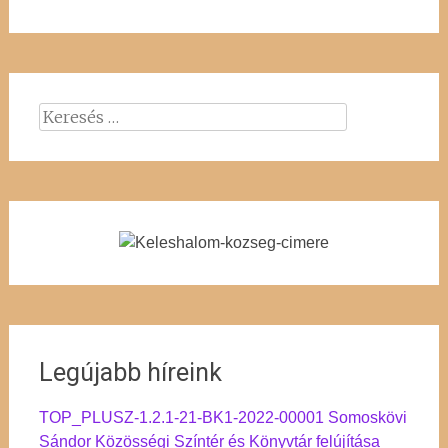
Keresés:
Legújabb híreink
TOP_PLUSZ-1.2.1-21-BK1-2022-00001 Somoskövi
Sándor Közösségi Színtér és Könyvtár felújítása