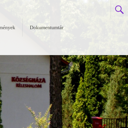
zmények
Dokumentumtár