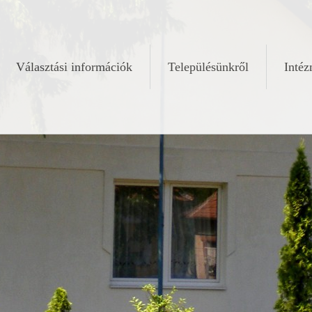
Választási információk
Településünkről
Inté