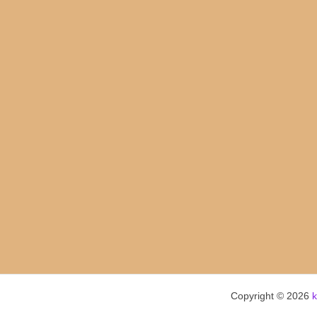
navigation
Copyright © 2026