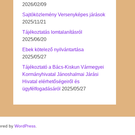
2026/02/09
Sajtóközlemény Versenyképes járások
2025/11/21
Tájékoztatás lomtalanításról
2025/06/20
Ebek kötelező nyilvántartása
2025/05/27
Tájékoztató a Bács-Kiskun Vármegyei
Kormányhivatal Jánoshalmai Járási
Hivatal elérhetőségeiről és
ügyfélfogadásáról
2025/05/27
ered by
WordPress
.