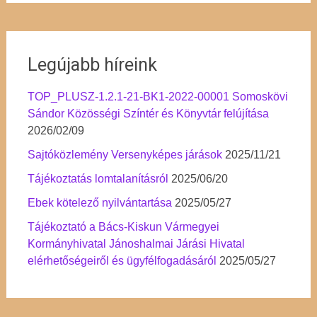
Legújabb híreink
TOP_PLUSZ-1.2.1-21-BK1-2022-00001 Somoskövi
Sándor Közösségi Színtér és Könyvtár felújítása
2026/02/09
Sajtóközlemény Versenyképes járások
2025/11/21
Tájékoztatás lomtalanításról
2025/06/20
Ebek kötelező nyilvántartása
2025/05/27
Tájékoztató a Bács-Kiskun Vármegyei
Kormányhivatal Jánoshalmai Járási Hivatal
elérhetőségeiről és ügyfélfogadásáról
2025/05/27