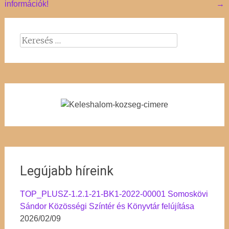
információk!
→
navigation
Keresés:
Legújabb híreink
TOP_PLUSZ-1.2.1-21-BK1-2022-00001 Somoskövi
Sándor Közösségi Színtér és Könyvtár felújítása
2026/02/09