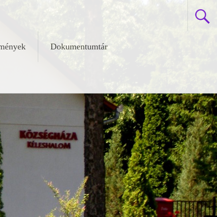
zmények
Dokumentumtár