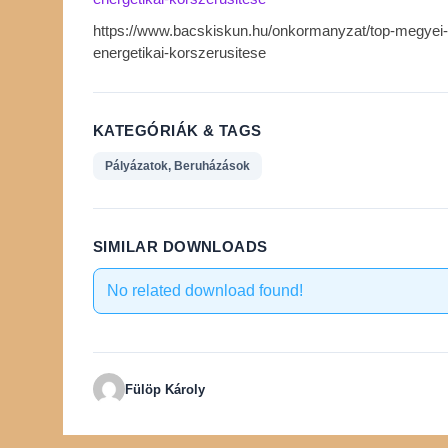
https://www.bacskiskun.hu/onkormanyzat/top-megyei-
energetikai-korszerusitese
KATEGÓRIÁK & TAGS
Pályázatok, Beruházások
SIMILAR DOWNLOADS
No related download found!
Fülöp Károly