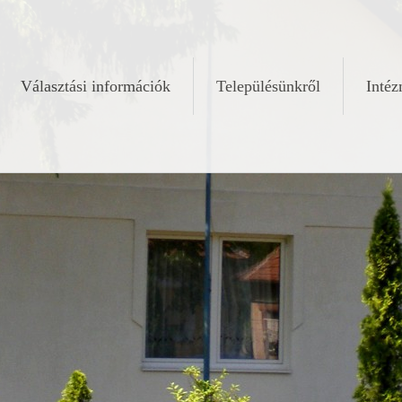
Választási információk
Településünkről
Inté